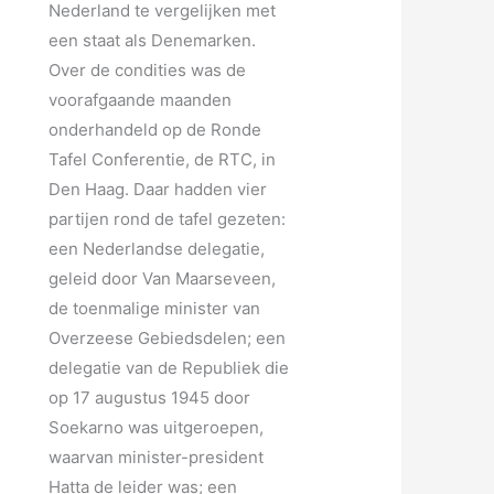
Nederland te vergelijken met
een staat als Denemarken.
Over de condities was de
voorafgaande maanden
onderhandeld op de Ronde
Tafel Conferentie, de RTC, in
Den Haag. Daar hadden vier
partijen rond de tafel gezeten:
een Nederlandse delegatie,
geleid door Van Maarseveen,
de toenmalige minister van
Overzeese Gebiedsdelen; een
delegatie van de Republiek die
op 17 augustus 1945 door
Soekarno was uitgeroepen,
waarvan minister-president
Hatta de leider was; een