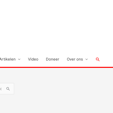
Zoeken
Artikelen
Video
Doneer
Over ons