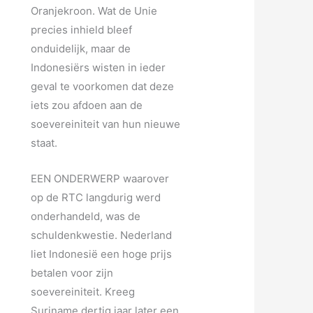
Oranjekroon. Wat de Unie
precies inhield bleef
onduidelijk, maar de
Indonesiërs wisten in ieder
geval te voorkomen dat deze
iets zou afdoen aan de
soevereiniteit van hun nieuwe
staat.
EEN ONDERWERP waarover
op de RTC langdurig werd
onderhandeld, was de
schuldenkwestie. Nederland
liet Indonesië een hoge prijs
betalen voor zijn
soevereiniteit. Kreeg
Suriname dertig jaar later een