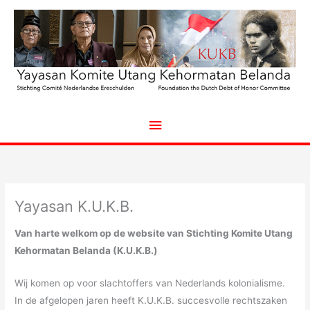
Ga
naar
de
inhoud
Hoofdmenu
Yayasan K.U.K.B.
Van harte welkom op de website van Stichting Komite Utang
Kehormatan Belanda (K.U.K.B.)
Wij komen op voor slachtoffers van Nederlands kolonialisme.
In de afgelopen jaren heeft K.U.K.B. succesvolle rechtszaken