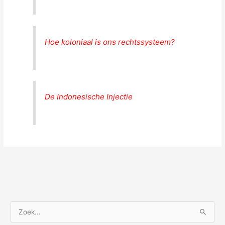
Hoe koloniaal is ons rechtssysteem?
De Indonesische Injectie
Z
o