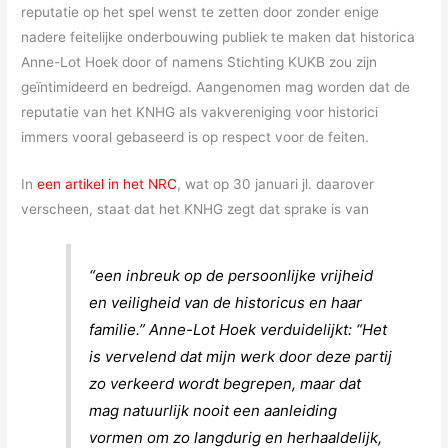
reputatie op het spel wenst te zetten door zonder enige
nadere feitelijke onderbouwing publiek te maken dat historica
Anne-Lot Hoek door of namens Stichting KUKB zou zijn
geïntimideerd en bedreigd. Aangenomen mag worden dat de
reputatie van het KNHG als vakvereniging voor historici
immers vooral gebaseerd is op respect voor de feiten.
In
een artikel in het NRC
, wat op 30 januari jl. daarover
verscheen, staat dat het KNHG zegt dat sprake is van
“een inbreuk op de persoonlijke vrijheid
en veiligheid van de historicus en haar
familie.” Anne-Lot Hoek verduidelijkt: “Het
is vervelend dat mijn werk door deze partij
zo verkeerd wordt begrepen, maar dat
mag natuurlijk nooit een aanleiding
vormen om zo langdurig en herhaaldelijk,