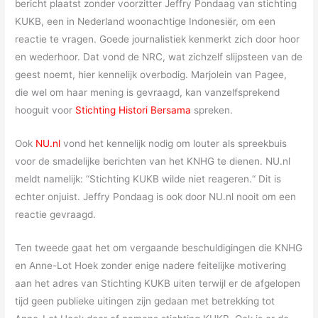
bericht plaatst zonder voorzitter Jeffry Pondaag van stichting
KUKB, een in Nederland woonachtige Indonesiër, om een
reactie te vragen. Goede journalistiek kenmerkt zich door hoor
en wederhoor. Dat vond de NRC, wat zichzelf slijpsteen van de
geest noemt, hier kennelijk overbodig. Marjolein van Pagee,
die wel om haar mening is gevraagd, kan vanzelfsprekend
hooguit voor
Stichting Histori Bersama
spreken.
Ook
NU.nl
vond het kennelijk nodig om louter als spreekbuis
voor de smadelijke berichten van het KNHG te dienen. NU.nl
meldt namelijk: “Stichting KUKB wilde niet reageren.“ Dit is
echter onjuist. Jeffry Pondaag is ook door NU.nl nooit om een
reactie gevraagd.
Ten tweede gaat het om vergaande beschuldigingen die KNHG
en Anne-Lot Hoek zonder enige nadere feitelijke motivering
aan het adres van Stichting KUKB uiten terwijl er de afgelopen
tijd geen publieke uitingen zijn gedaan met betrekking tot