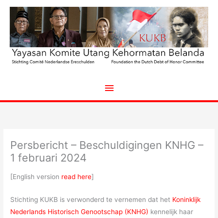
Ga
naar
de
inhoud
Hoofdmenu
Persbericht – Beschuldigingen KNHG –
1 februari 2024
[English version
read here
]
Stichting KUKB is verwonderd te vernemen dat het
Koninklijk
Nederlands Historisch Genootschap (KNHG)
kennelijk haar