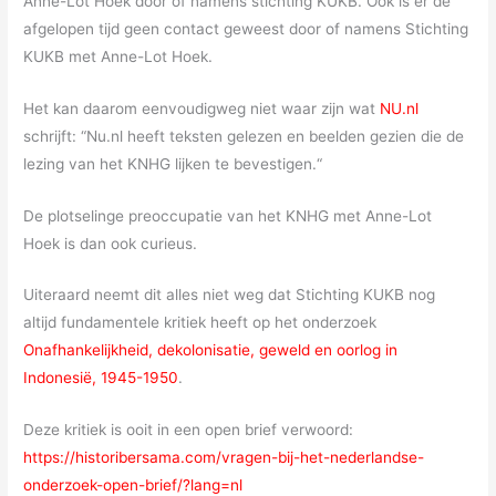
Anne-Lot Hoek door of namens stichting KUKB. Ook is er de
afgelopen tijd geen contact geweest door of namens Stichting
KUKB met Anne-Lot Hoek.
Het kan daarom eenvoudigweg niet waar zijn wat
NU.nl
schrijft: “Nu.nl heeft teksten gelezen en beelden gezien die de
lezing van het KNHG lijken te bevestigen.“
De plotselinge preoccupatie van het KNHG met Anne-Lot
Hoek is dan ook curieus.
Uiteraard neemt dit alles niet weg dat Stichting KUKB nog
altijd fundamentele kritiek heeft op het onderzoek
Onafhankelijkheid, dekolonisatie, geweld en oorlog in
Indonesië, 1945-1950
.
Deze kritiek is ooit in een open brief verwoord:
https://historibersama.com/vragen-bij-het-nederlandse-
onderzoek-open-brief/?lang=nl