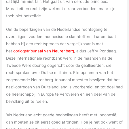
dat lijkt mij niet fair. Het gaat uit van oeroude principes.
Moraliteit en recht zijn wel met elkaar verbonden, maar zijn
toch niet hetzelfde.’
Om de beperkingen van de Nederlandse rechtsgang te
overstijgen, zouden Indonesische slachtoffers daarom baat
hebben bij een rechtsproces dat vergelijkbaar is met
het
oorlogstribunaal van Neurenberg
, aldus Jeffry Pondaag.
Deze internationale rechtbank werd in de maanden na de
Tweede Wereldoorlog opgericht door de geallieerden, die
rechtspraken over Duitse militairen. Filmopnamen van het
zogenoemde Neurenberg-tribunaal moesten bewijzen dat het
nazi-optreden van Duitsland lang is voorbereid, en tot doel had
de heerschappij in Europa te veroveren en een deel van de
bevolking uit te roeien.
‘Als Nederland echt goede bedoelingen heeft met Indonesië,
dan moeten ze dit eerst goed afronden. Hoe je het ook went of