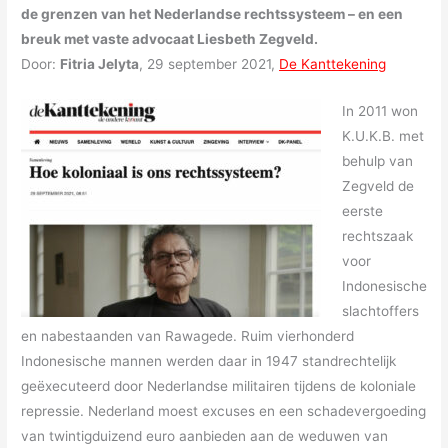
de grenzen van het Nederlandse rechtssysteem – en een
breuk met vaste advocaat Liesbeth Zegveld.
Door:
Fitria Jelyta
, 29 september 2021,
De Kanttekening
In 2011 won
K.U.K.B. met
behulp van
Zegveld de
eerste
rechtszaak
voor
Indonesische
slachtoffers
en nabestaanden van Rawagede. Ruim vierhonderd
Indonesische mannen werden daar in 1947 standrechtelijk
geëxecuteerd door Nederlandse militairen tijdens de koloniale
repressie. Nederland moest excuses en een schadevergoeding
van twintigduizend euro aanbieden aan de weduwen van