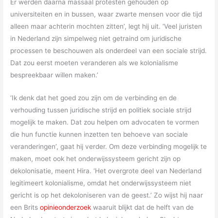
Er werden daarna massaal protesten gehouden op
universiteiten en in bussen, waar zwarte mensen voor die tijd
alleen maar achterin mochten zitten’, legt hij uit. ‘Veel juristen
in Nederland zijn simpelweg niet getraind om juridische
processen te beschouwen als onderdeel van een sociale strijd.
Dat zou eerst moeten veranderen als we kolonialisme
bespreekbaar willen maken.’
‘Ik denk dat het goed zou zijn om de verbinding en de
verhouding tussen juridische strijd en politiek sociale strijd
mogelijk te maken. Dat zou helpen om advocaten te vormen
die hun functie kunnen inzetten ten behoeve van sociale
veranderingen’, gaat hij verder. Om deze verbinding mogelijk te
maken, moet ook het onderwijssysteem gericht zijn op
dekolonisatie, meent Hira. ‘Het overgrote deel van Nederland
legitimeert kolonialisme, omdat het onderwijssysteem niet
gericht is op het dekoloniseren van de geest.’ Zo wijst hij naar
een Brits
opinieonderzoek
waaruit blijkt dat de helft van de