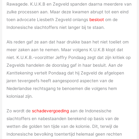
Rawagede. K.U.K.B en Zegveld spanden daarna meerdere van
zulke processen aan. Maar deze kwamen abrupt tot een eind
toen advocate Liesbeth Zegveld onlangs
besloot
om de
Indonesische slachtoffers niet langer bij te staan.
Als reden gaf ze aan dat haar drukke baan het niet toeliet om
meer zaken aan te nemen. Maar volgens K.U.K.B klopt dat
niet. K.U.K.B.-voorzitter Jeffry Pondaag zegt dat zijn kritiek op
Zegvelds handelen de doorslag gaf in haar besluit. Aan
de
Kanttekening
vertelt Pondaag dat hij Zegveld de afgelopen
jaren tevergeefs heeft aangespoord aspecten van de
Nederlandse rechtsgang te benoemen die volgens hem
koloniaal zijn.
Zo wordt de
schadevergoeding
aan de Indonesische
slachtoffers en nabestaanden berekend op basis van de
wetten die golden ten tijde van de kolonie. Dit, terwijl de
Indonesische bevolking toentertijd helemaal geen rechten