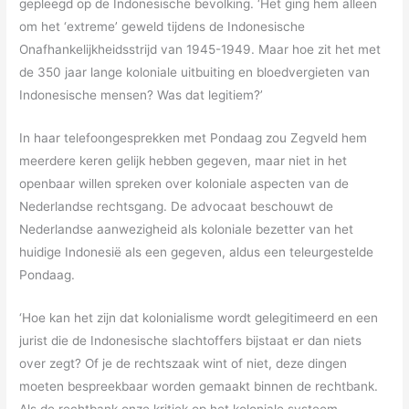
gepleegd op de Indonesische bevolking. ‘Het ging hem alleen
om het ‘extreme’ geweld tijdens de Indonesische
Onafhankelijkheidsstrijd van 1945-1949. Maar hoe zit het met
de 350 jaar lange koloniale uitbuiting en bloedvergieten van
Indonesische mensen? Was dat legitiem?’
In haar telefoongesprekken met Pondaag zou Zegveld hem
meerdere keren gelijk hebben gegeven, maar niet in het
openbaar willen spreken over koloniale aspecten van de
Nederlandse rechtsgang. De advocaat beschouwt de
Nederlandse aanwezigheid als koloniale bezetter van het
huidige Indonesië als een gegeven, aldus een teleurgestelde
Pondaag.
‘Hoe kan het zijn dat kolonialisme wordt gelegitimeerd en een
jurist die de Indonesische slachtoffers bijstaat er dan niets
over zegt? Of je de rechtszaak wint of niet, deze dingen
moeten bespreekbaar worden gemaakt binnen de rechtbank.