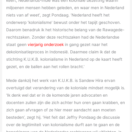
keert, Nederlands-Indië was een koloniale bezetting waarin
miljoenen mensen hebben geleden, en waar men in Nederland
niets van af weet’, zegt Pondaag. ‘Nederland heeft het
onderwerp ‘kolonialisme’ bewust onder het tapijt geschoven.
Daarom benadruk ik het historische belang van de Rawagede-
rechtszaken. Zonder deze rechtszaken had de Nederlandse
staat geen
vierjarig onderzoek
in gang gezet naar het
dekolonisatieproces in Indonesië. Daarmee claim ik dat de
stichting K.U.K.B. kolonialisme in Nederland op de kaart heeft
gezet, en de ballen aan het rollen bracht.’
Mede dankzij het werk van K.U.K.B. is Sandew Hira ervan
overtuigd dat verandering van de koloniale mindset mogelijk is.
‘Ik denk wel dat er in de komende jaren advocaten en
docenten zullen zijn die zich achter hun oren gaan krabben, en
zich gaan afvragen of ze hier meer aandacht aan moeten
besteden’, zegt hij. ‘Het feit dat Jeffry Pondaag de discussie
over de legitimiteit van kolonialisme durft aan te gaan en de