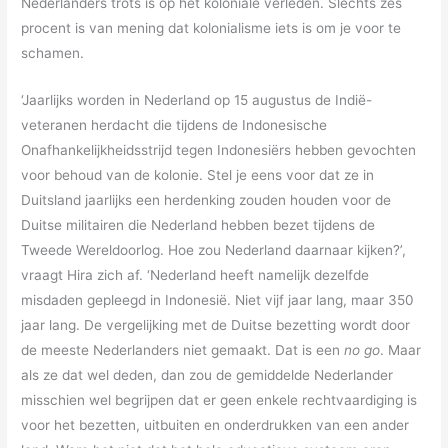
Nederlanders trots is op het koloniale verleden. Slechts zes
procent is van mening dat kolonialisme iets is om je voor te
schamen.
‘Jaarlijks worden in Nederland op 15 augustus de Indië-
veteranen herdacht die tijdens de Indonesische
Onafhankelijkheidsstrijd tegen Indonesiërs hebben gevochten
voor behoud van de kolonie. Stel je eens voor dat ze in
Duitsland jaarlijks een herdenking zouden houden voor de
Duitse militairen die Nederland hebben bezet tijdens de
Tweede Wereldoorlog. Hoe zou Nederland daarnaar kijken?’,
vraagt Hira zich af. ‘Nederland heeft namelijk dezelfde
misdaden gepleegd in Indonesië. Niet vijf jaar lang, maar 350
jaar lang. De vergelijking met de Duitse bezetting wordt door
de meeste Nederlanders niet gemaakt. Dat is een
no go
. Maar
als ze dat wel deden, dan zou de gemiddelde Nederlander
misschien wel begrijpen dat er geen enkele rechtvaardiging is
voor het bezetten, uitbuiten en onderdrukken van een ander