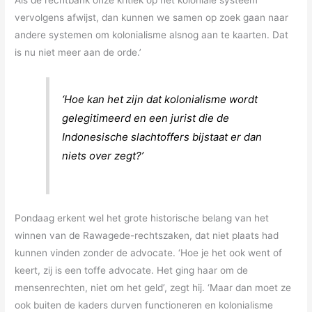
Als de rechtbank onze kritiek op het koloniale systeem
vervolgens afwijst, dan kunnen we samen op zoek gaan naar
andere systemen om kolonialisme alsnog aan te kaarten. Dat
is nu niet meer aan de orde.’
‘Hoe kan het zijn dat kolonialisme wordt
gelegitimeerd en een jurist die de
Indonesische slachtoffers bijstaat er dan
niets over zegt?’
Pondaag erkent wel het grote historische belang van het
winnen van de Rawagede-rechtszaken, dat niet plaats had
kunnen vinden zonder de advocate. ‘Hoe je het ook went of
keert, zij is een toffe advocate. Het ging haar om de
mensenrechten, niet om het geld’, zegt hij. ‘Maar dan moet ze
ook buiten de kaders durven functioneren en kolonialisme