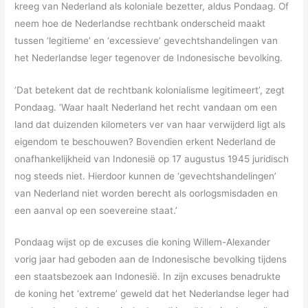
kreeg van Nederland als koloniale bezetter, aldus Pondaag. Of
neem hoe de Nederlandse rechtbank onderscheid maakt
tussen ‘legitieme’ en ‘excessieve’ gevechtshandelingen van
het Nederlandse leger tegenover de Indonesische bevolking.
‘Dat betekent dat de rechtbank kolonialisme legitimeert’, zegt
Pondaag. ‘Waar haalt Nederland het recht vandaan om een
land dat duizenden kilometers ver van haar verwijderd ligt als
eigendom te beschouwen? Bovendien erkent Nederland de
onafhankelijkheid van Indonesië op 17 augustus 1945 juridisch
nog steeds niet. Hierdoor kunnen de ‘gevechtshandelingen’
van Nederland niet worden berecht als oorlogsmisdaden en
een aanval op een soevereine staat.’
Pondaag wijst op de excuses die koning Willem-Alexander
vorig jaar had geboden aan de Indonesische bevolking tijdens
een staatsbezoek aan Indonesië. In zijn excuses benadrukte
de koning het ‘extreme’ geweld dat het Nederlandse leger had