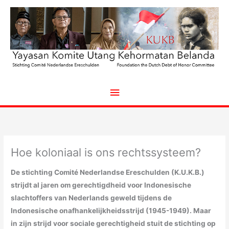
Ga
naar
de
inhoud
Hoofdmenu
Hoe koloniaal is ons rechtssysteem?
De stichting Comité Nederlandse Ereschulden (K.U.K.B.)
strijdt al jaren om gerechtigdheid voor Indonesische
slachtoffers van Nederlands geweld tijdens de
Indonesische onafhankelijkheidsstrijd (1945-1949). Maar
in zijn strijd voor sociale gerechtigheid stuit de stichting op