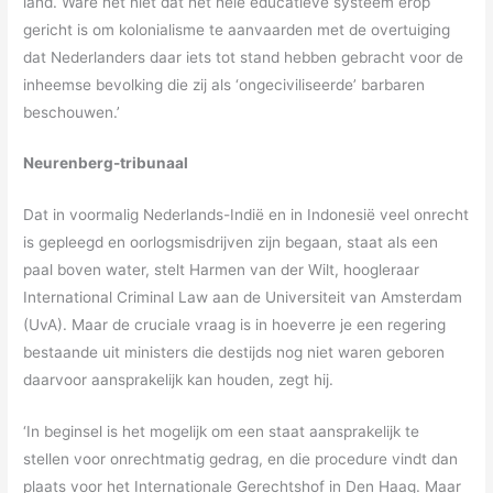
land. Ware het niet dat het hele educatieve systeem erop
gericht is om kolonialisme te aanvaarden met de overtuiging
dat Nederlanders daar iets tot stand hebben gebracht voor de
inheemse bevolking die zij als ‘ongeciviliseerde’ barbaren
beschouwen.’
Neurenberg-tribunaal
Dat in voormalig Nederlands-Indië en in Indonesië veel onrecht
is gepleegd en oorlogsmisdrijven zijn begaan, staat als een
paal boven water, stelt Harmen van der Wilt, hoogleraar
International Criminal Law aan de Universiteit van Amsterdam
(UvA). Maar de cruciale vraag is in hoeverre je een regering
bestaande uit ministers die destijds nog niet waren geboren
daarvoor aansprakelijk kan houden, zegt hij.
‘In beginsel is het mogelijk om een staat aansprakelijk te
stellen voor onrechtmatig gedrag, en die procedure vindt dan
plaats voor het Internationale Gerechtshof in Den Haag. Maar