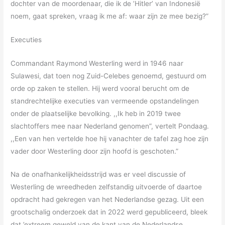
dochter van de moordenaar, die ik de ’Hitler’ van Indonesië
noem, gaat spreken, vraag ik me af: waar zijn ze mee bezig?”
Executies
Commandant Raymond Westerling werd in 1946 naar
Sulawesi, dat toen nog Zuid-Celebes genoemd, gestuurd om
orde op zaken te stellen. Hij werd vooral berucht om de
standrechtelijke executies van vermeende opstandelingen
onder de plaatselijke bevolking. ,,Ik heb in 2019 twee
slachtoffers mee naar Nederland genomen”, vertelt Pondaag.
,,Een van hen vertelde hoe hij vanachter de tafel zag hoe zijn
vader door Westerling door zijn hoofd is geschoten.”
Na de onafhankelijkheidsstrijd was er veel discussie of
Westerling de wreedheden zelfstandig uitvoerde of daartoe
opdracht had gekregen van het Nederlandse gezag. Uit een
grootschalig onderzoek dat in 2022 werd gepubliceerd, bleek
dat ’extreem geweld van de kant van de Nederlandse