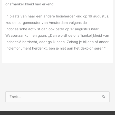
onafhankelijkheid had erkend.
In plaats van naar een andere Indiëherdenking op 16 augustus,
zou de burgemeester van Amsterdam volgens de
Indonesische activist dan ook beter op 17 augustus naar
Wassenaar kunnen gaan. ,,Dan wordt de onafhankelijkheid van
Indonesië herdacht, daar ga ik heen. Zolang je bij een of ander
Indiëmonument herdenkt, ben je niet aan het dekoloniseren.”
—
Z
o
e