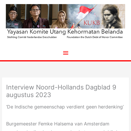
Ga
naar
de
inhoud
Hoofdmenu
Interview Noord-Hollands Dagblad 9
augustus 2023
‘De Indische gemeenschap verdient geen herdenking’
Burgemeester Femke Halsema van Amsterdam