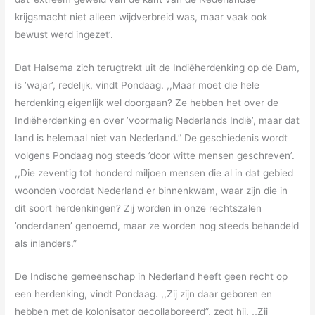
krijgsmacht niet alleen wijdverbreid was, maar vaak ook
bewust werd ingezet’.
Dat Halsema zich terugtrekt uit de Indiëherdenking op de Dam,
is ’wajar’, redelijk, vindt Pondaag. ,,Maar moet die hele
herdenking eigenlijk wel doorgaan? Ze hebben het over de
Indiëherdenking en over ’voormalig Nederlands Indië’, maar dat
land is helemaal niet van Nederland.” De geschiedenis wordt
volgens Pondaag nog steeds ’door witte mensen geschreven’.
,,Die zeventig tot honderd miljoen mensen die al in dat gebied
woonden voordat Nederland er binnenkwam, waar zijn die in
dit soort herdenkingen? Zij worden in onze rechtszalen
’onderdanen’ genoemd, maar ze worden nog steeds behandeld
als inlanders.”
De Indische gemeenschap in Nederland heeft geen recht op
een herdenking, vindt Pondaag. ,,Zij zijn daar geboren en
hebben met de kolonisator gecollaboreerd”, zegt hij. ,,Zij