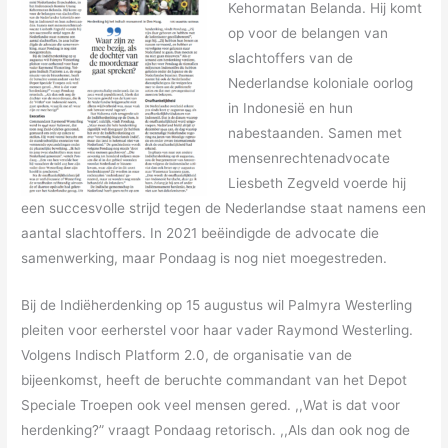
Kehormatan Belanda. Hij komt
op voor de belangen van
slachtoffers van de
Nederlandse koloniale oorlog
in Indonesië en hun
nabestaanden. Samen met
mensenrechtenadvocate
Liesbeth Zegveld voerde hij
een succesvolle strijd tegen de Nederlandse staat namens een
aantal slachtoffers. In 2021 beëindigde de advocate die
samenwerking, maar Pondaag is nog niet moegestreden.
Bij de Indiëherdenking op 15 augustus wil Palmyra Westerling
pleiten voor eerherstel voor haar vader Raymond Westerling.
Volgens Indisch Platform 2.0, de organisatie van de
bijeenkomst, heeft de beruchte commandant van het Depot
Speciale Troepen ook veel mensen gered. ,,Wat is dat voor
herdenking?” vraagt Pondaag retorisch. ,,Als dan ook nog de