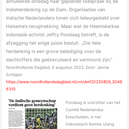
annuleerde dinsdag haar geplande toespraak bij de
Indieherdenking op de Dam. Organisaties van
Indische Nederlanders tonen zich teleurgesteld over
Halsema’s terugtrekking. Maar wat de Heemskerkse
Indonesië-activist Jeffry Pondaag betreft, is de
afzegging het enige juiste besluit. ,,Die hele
herdenking is een grove belediging voor de
slachtoffers die geëxecuteerd en vermoord zijn.”
NoordHollands Dagblad, 9 augustus 2023, Door: Jannie
Schipper
https://www.noordhollandsdagblad.nl/cnt/dmf20230809_3048
6310
Pondaag is voorzitter van het
Comité Nederlandse
Ereschulden, in het
Indonesisch Komite Utang