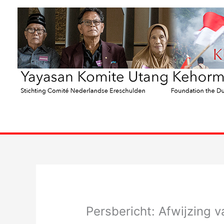
Ga
naar
de
inhoud
Persbericht: Afwijzing