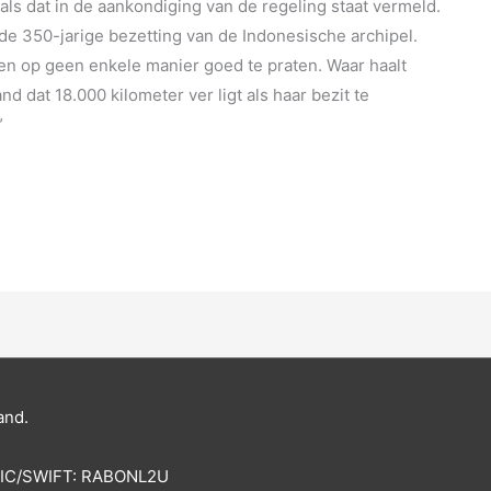
ls dat in de aankondiging van de regeling staat vermeld.
de 350-jarige bezetting van de Indonesische archipel.
l en op geen enkele manier goed te praten. Waar haalt
 dat 18.000 kilometer ver ligt als haar bezit te
”
and.
BIC/SWIFT: RABONL2U