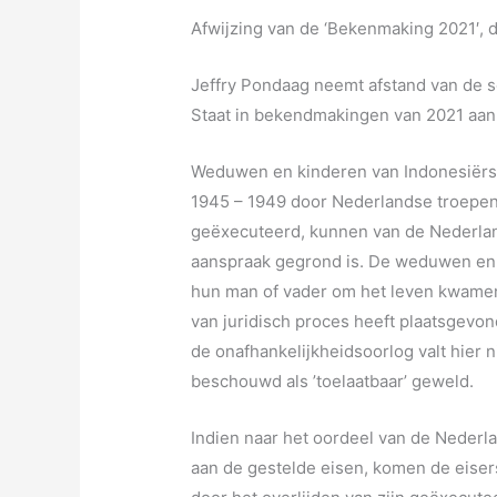
Afwijzing van de ‘Bekenmaking 2021′,
Jeffry Pondaag neemt afstand van de 
Staat in bekendmakingen van 2021 aan
Weduwen en kinderen van Indonesiërs 
1945 – 1949 door Nederlandse troepen 
geëxecuteerd, kunnen van de Nederland
aanspraak gegrond is. De weduwen en
hun man of vader om het leven kwamen 
van juridisch proces heeft plaatsgevo
de onafhankelijkheidsoorlog valt hier 
beschouwd als ’toelaatbaar’ geweld.
Indien naar het oordeel van de Nederla
aan de gestelde eisen, komen de eisers