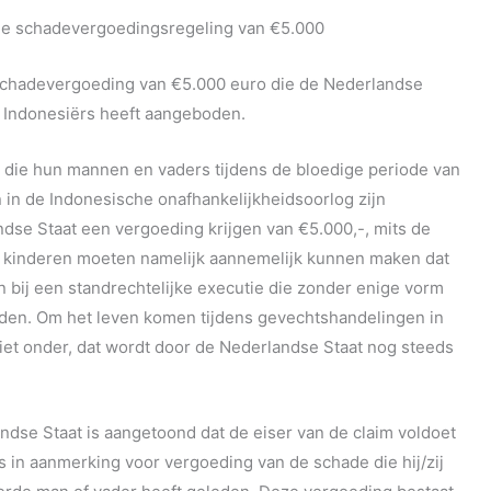
 de schadevergoedingsregeling van €5.000
schadevergoeding van €5.000 euro die de Nederlandse
 Indonesiërs heeft aangeboden.
die hun mannen en vaders tijdens de bloedige periode van
in de Indonesische onafhankelijkheidsoorlog zijn
se Staat een vergoeding krijgen van €5.000,-, mits de
 kinderen moeten namelijk aannemelijk kunnen maken dat
bij een standrechtelijke executie die zonder enige vorm
nden. Om het leven komen tijdens gevechtshandelingen in
niet onder, dat wordt door de Nederlandse Staat nog steeds
ndse Staat is aangetoond dat de eiser van de claim voldoet
 in aanmerking voor vergoeding van de schade die hij/zij