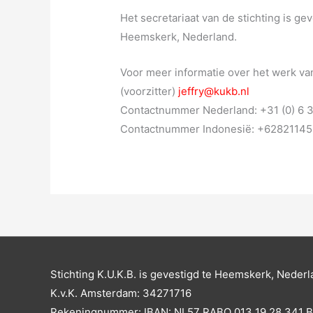
Het secretariaat van de stichting is g
Heemskerk, Nederland.
Voor meer informatie over het werk va
(voorzitter)
jeffry@kukb.nl
Contactnummer Nederland: +31 (0) 6
Contactnummer Indonesië: +6282114
Stichting K.U.K.B. is gevestigd te Heemskerk, Nederl
K.v.K. Amsterdam: 34271716
Rekeningnummer: IBAN: NL57 RABO 013 19 28 341 