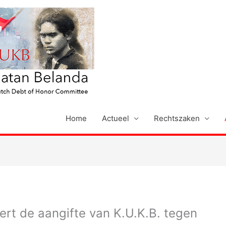
Home
Actueel
Rechtszaken
rt de aangifte van K.U.K.B. tegen