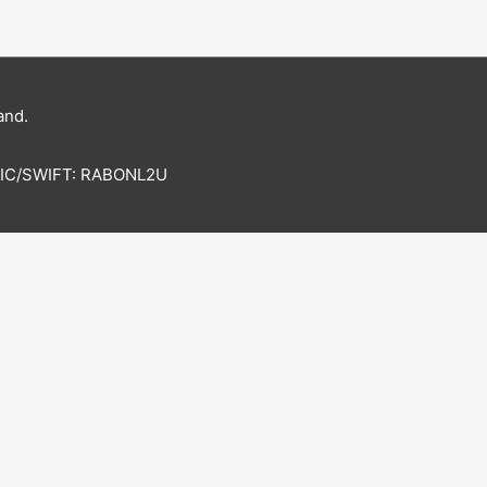
and.
BIC/SWIFT: RABONL2U