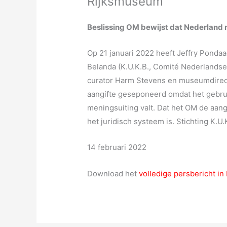
Rijksmuseum
Beslissing OM bewijst dat Nederland n
Op 21 januari 2022 heeft Jeffry Pondaa
Belanda (K.U.K.B., Comité Nederlands
curator Harm Stevens en museumdirect
aangifte geseponeerd omdat het gebrui
meningsuiting valt. Dat het OM de aangi
het juridisch systeem is. Stichting K.U
14 februari 2022
Download het
volledige persbericht in