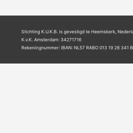
Stichting K.U.K.B. is gevestigd te Heemskerk, Nederl
K.v.K. Amsterdam: 34271716
Rekeningnummer: IBAN: NL57 RABO 013 19 28 341 