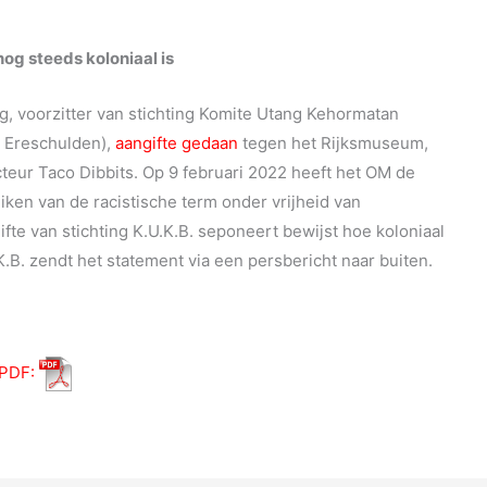
og steeds koloniaal is
g, voorzitter van stichting Komite Utang Kehormatan
e Ereschulden),
aangifte gedaan
tegen het Rijksmuseum,
eur Taco Dibbits. Op 9 februari 2022 heeft het OM de
ken van de racistische term onder vrijheid van
fte van stichting K.U.K.B. seponeert bewijst hoe koloniaal
.K.B. zendt het statement via een persbericht naar buiten.
 PDF: