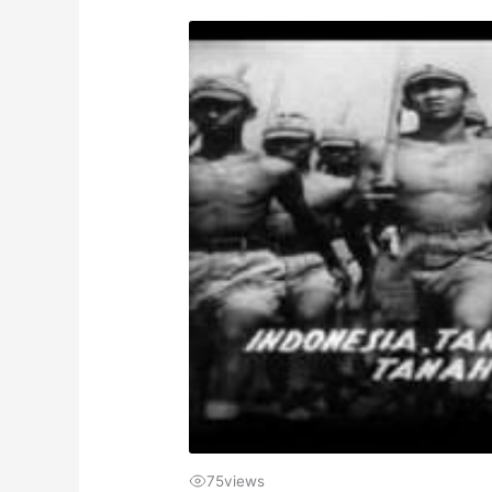
75
views