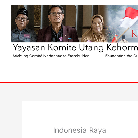
Ga
naar
de
inhoud
Indonesia Raya