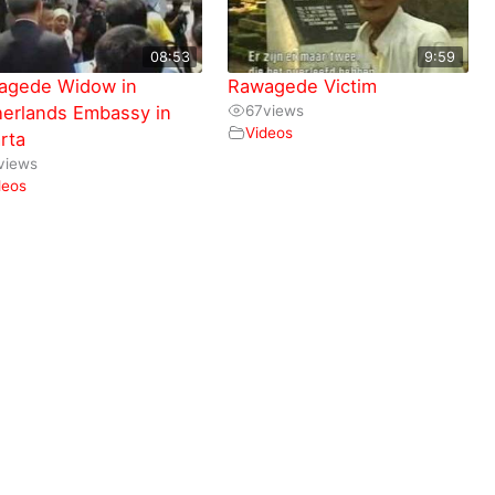
08:53
9:59
agede Widow in
Rawagede Victim
erlands Embassy in
67
views
Videos
rta
views
deos