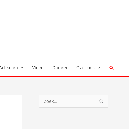
Zoeken
Artikelen
Video
Doneer
Over ons
Z
o
e
k