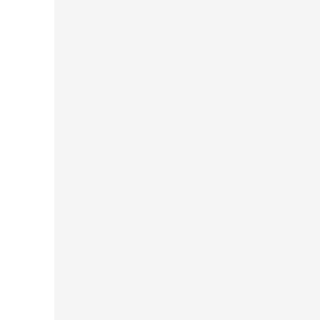
n
a
a
r
: