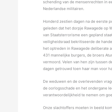
schending van de mensenrechten in ee
Nederlandse militairen.
Honderd zestien dagen na de eerste po
geleden dat het dorpje Rawagede op W
van Staatsterrorisme een gepland sta
veiligheidsraad bekritiseerde de hand
het optreden in Rawagede deliberate an
431 mannelijke burgers, de broers Atu
vermoord. Velen van hen zijn tussen de
dagen getrouwd toen haar man voor ha
De weduwen en de overlevenden vrage
de oorlogsschade en het ondergane l
verantwoordelijkheid te nemen om goe
Onze slachtoffers moeten in beeld kom