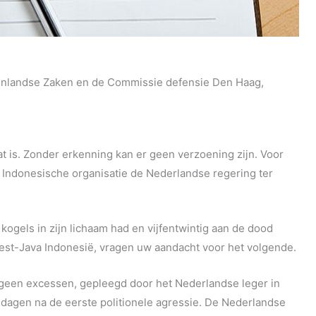
nlandse Zaken en de Commissie defensie Den Haag,
t is. Zonder erkenning kan er geen verzoening zijn. Voor
n Indonesische organisatie de Nederlandse regering ter
gels in zijn lichaam had en vijfentwintig aan de dood
est-Java Indonesië, vragen uw aandacht voor het volgende.
 geen excessen, gepleegd door het Nederlandse leger in
 dagen na de eerste politionele agressie. De Nederlandse