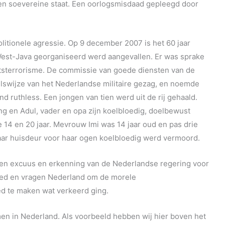
n soevereine staat. Een oorlogsmisdaad gepleegd door
litionele agressie. Op 9 december 2007 is het 60 jaar
est-Java georganiseerd werd aangevallen. Er was sprake
atsterrorisme. De commissie van goede diensten van de
elswijze van het Nederlandse militaire gezag, en noemde
d ruthless. Een jongen van tien werd uit de rij gehaald.
ng en Adul, vader en opa zijn koelbloedig, doelbewust
 14 en 20 jaar. Mevrouw Imi was 14 jaar oud en pas drie
ar huisdeur voor haar ogen koelbloedig werd vermoord.
n excuus en erkenning van de Nederlandse regering voor
eed en vragen Nederland om de morele
d te maken wat verkeerd ging.
en in Nederland. Als voorbeeld hebben wij hier boven het