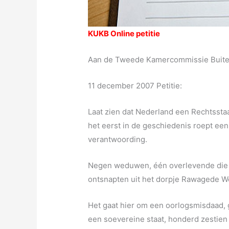
KUKB Online petitie
Aan de Tweede Kamercommissie Buite
11 december 2007 Petitie:
Laat zien dat Nederland een Rechtsstaa
het eerst in de geschiedenis roept ee
verantwoording.
Negen weduwen, één overlevende die ko
ontsnapten uit het dorpje Rawagede W
Het gaat hier om een oorlogsmisdaad,
een soevereine staat, honderd zestien