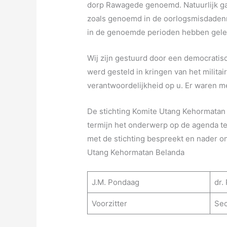
dorp Rawagede genoemd. Natuurlijk ga
zoals genoemd in de oorlogsmisdadenn
in de genoemde perioden hebben gele
Wij zijn gestuurd door een democratis
werd gesteld in kringen van het milit
verantwoordelijkheid op u. Er waren me
De stichting Komite Utang Kehormatan 
termijn het onderwerp op de agenda t
met de stichting bespreekt en nader on
Utang Kehormatan Belanda
J.M. Pondaag
dr.
Voorzitter
Sec