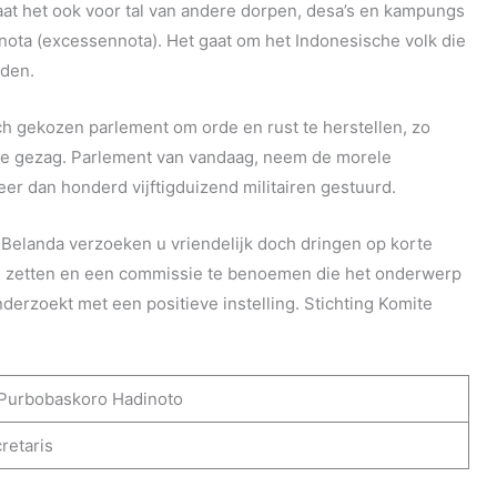
at het ook voor tal van andere dorpen, desa’s en kampungs
ota (excessennota). Het gaat om het Indonesische volk die
den.
ch gekozen parlement om orde en rust te herstellen, zo
aire gezag. Parlement van vandaag, neem de morele
er dan honderd vijftigduizend militairen gestuurd.
Belanda verzoeken u vriendelijk doch dringen op korte
e zetten en een commissie te benoemen die het onderwerp
derzoekt met een positieve instelling. Stichting Komite
 Purbobaskoro Hadinoto
retaris