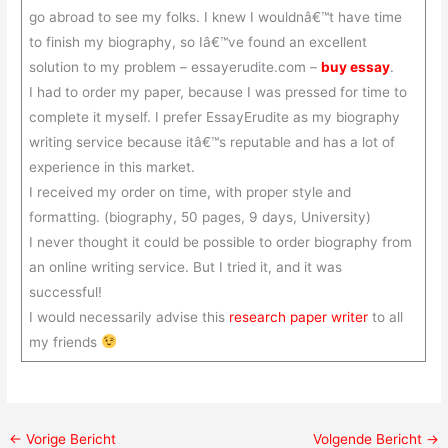
go abroad to see my folks. I knew I wouldnâ€™t have time
to finish my biography, so Iâ€™ve found an excellent
solution to my problem – essayerudite.com –
buy essay
.
I had to order my paper, because I was pressed for time to
complete it myself. I prefer EssayErudite as my biography
writing service because itâ€™s reputable and has a lot of
experience in this market.
I received my order on time, with proper style and
formatting. (biography, 50 pages, 9 days, University)
I never thought it could be possible to order biography from
an online writing service. But I tried it, and it was
successful!
I would necessarily advise this
research paper writer
to all
my friends
←
Vorige Bericht
Volgende Bericht
→