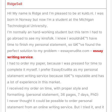
RidgeSell
Hi! My name is Ridge and I’m pleased to be at kukb.nl. I was
born in Norway but now I’m a student at the Michigan
Technological University.
I’m normally an hard-working student but this term I had to
go abroad to see my kinsfolk. I knew I wouldnâ€™t have
time to finish my personal statement, so Iâ€™ve found the
perfect solution to my problem – essayerudite.com –
essay
writing service
.
I had to order my paper, because I was pressed for time to
complete it myself. I prefer EssayErudite as my personal
statement writing service because itâ€™s reputable and has
a lot of experience in this market.
I received my order on time, with proper style and
formatting. (personal statement, 36 pages, 7 days, PhD)
I never thought it could be possible to order personal
statement from an online writing service. But I tried it, and it