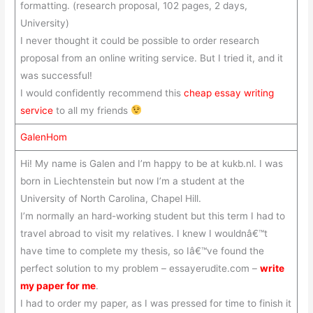
formatting. (research proposal, 102 pages, 2 days,
University)
I never thought it could be possible to order research
proposal from an online writing service. But I tried it, and it
was successful!
I would confidently recommend this
cheap essay writing
service
to all my friends
GalenHom
Hi! My name is Galen and I’m happy to be at kukb.nl. I was
born in Liechtenstein but now I’m a student at the
University of North Carolina, Chapel Hill.
I’m normally an hard-working student but this term I had to
travel abroad to visit my relatives. I knew I wouldnâ€™t
have time to complete my thesis, so Iâ€™ve found the
perfect solution to my problem – essayerudite.com –
write
my paper for me
.
I had to order my paper, as I was pressed for time to finish it