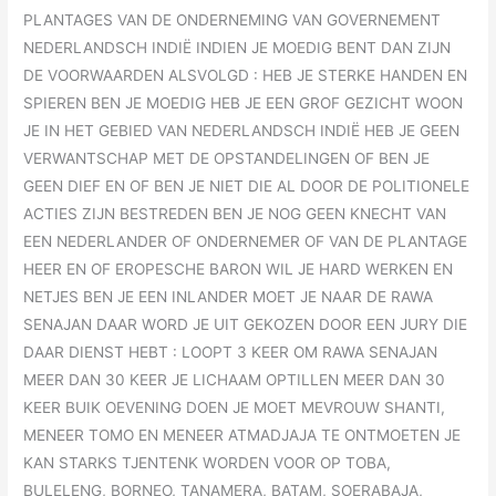
PLANTAGES VAN DE ONDERNEMING VAN GOVERNEMENT
NEDERLANDSCH INDIË INDIEN JE MOEDIG BENT DAN ZIJN
DE VOORWAARDEN ALSVOLGD : HEB JE STERKE HANDEN EN
SPIEREN BEN JE MOEDIG HEB JE EEN GROF GEZICHT WOON
JE IN HET GEBIED VAN NEDERLANDSCH INDIË HEB JE GEEN
VERWANTSCHAP MET DE OPSTANDELINGEN OF BEN JE
GEEN DIEF EN OF BEN JE NIET DIE AL DOOR DE POLITIONELE
ACTIES ZIJN BESTREDEN BEN JE NOG GEEN KNECHT VAN
EEN NEDERLANDER OF ONDERNEMER OF VAN DE PLANTAGE
HEER EN OF EROPESCHE BARON WIL JE HARD WERKEN EN
NETJES BEN JE EEN INLANDER MOET JE NAAR DE RAWA
SENAJAN DAAR WORD JE UIT GEKOZEN DOOR EEN JURY DIE
DAAR DIENST HEBT : LOOPT 3 KEER OM RAWA SENAJAN
MEER DAN 30 KEER JE LICHAAM OPTILLEN MEER DAN 30
KEER BUIK OEVENING DOEN JE MOET MEVROUW SHANTI,
MENEER TOMO EN MENEER ATMADJAJA TE ONTMOETEN JE
KAN STARKS TJENTENK WORDEN VOOR OP TOBA,
BULELENG, BORNEO, TANAMERA, BATAM, SOERABAJA,