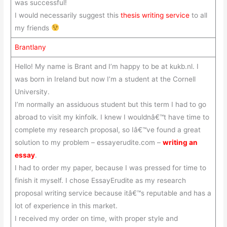
was successful!
I would necessarily suggest this
thesis writing service
to all
my friends
Brantlany
Hello! My name is Brant and I’m happy to be at kukb.nl. I
was born in Ireland but now I’m a student at the Cornell
University.
I’m normally an assiduous student but this term I had to go
abroad to visit my kinfolk. I knew I wouldnâ€™t have time to
complete my research proposal, so Iâ€™ve found a great
solution to my problem – essayerudite.com –
writing an
essay
.
I had to order my paper, because I was pressed for time to
finish it myself. I chose EssayErudite as my research
proposal writing service because itâ€™s reputable and has a
lot of experience in this market.
I received my order on time, with proper style and