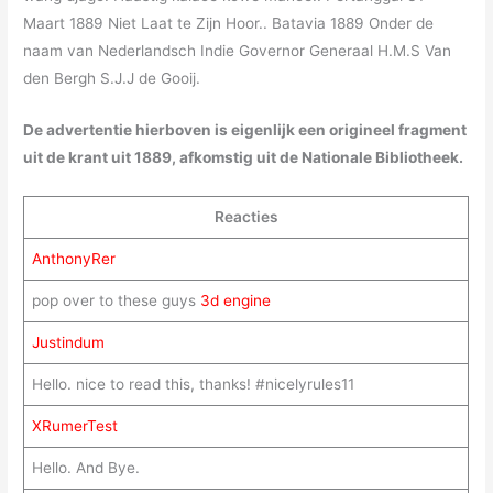
Maart 1889 Niet Laat te Zijn Hoor.. Batavia 1889 Onder de
naam van Nederlandsch Indie Governor Generaal H.M.S Van
den Bergh S.J.J de Gooij.
De advertentie hierboven is eigenlijk een origineel fragment
uit de krant uit 1889, afkomstig uit de Nationale Bibliotheek.
Reacties
AnthonyRer
pop over to these guys
3d engine
Justindum
Hello. nice to read this, thanks! #nicelyrules11
XRumerTest
Hello. And Bye.