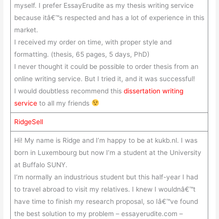
myself. I prefer EssayErudite as my thesis writing service
because itâ€™s respected and has a lot of experience in this
market.
I received my order on time, with proper style and
formatting. (thesis, 65 pages, 5 days, PhD)
I never thought it could be possible to order thesis from an
online writing service. But I tried it, and it was successful!
I would doubtless recommend this
dissertation writing
service
to all my friends
RidgeSell
Hi! My name is Ridge and I’m happy to be at kukb.nl. I was
born in Luxembourg but now I’m a student at the University
at Buffalo SUNY.
I’m normally an industrious student but this half-year I had
to travel abroad to visit my relatives. I knew I wouldnâ€™t
have time to finish my research proposal, so Iâ€™ve found
the best solution to my problem – essayerudite.com –