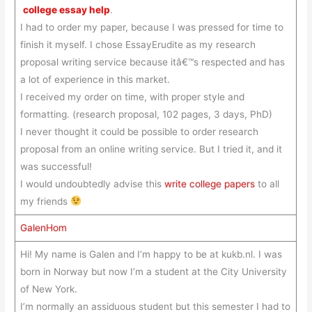
college essay help
.
I had to order my paper, because I was pressed for time to
finish it myself. I chose EssayErudite as my research
proposal writing service because itâ€™s respected and has
a lot of experience in this market.
I received my order on time, with proper style and
formatting. (research proposal, 102 pages, 3 days, PhD)
I never thought it could be possible to order research
proposal from an online writing service. But I tried it, and it
was successful!
I would undoubtedly advise this
write college papers
to all
my friends
GalenHom
Hi! My name is Galen and I’m happy to be at kukb.nl. I was
born in Norway but now I’m a student at the City University
of New York.
I’m normally an assiduous student but this semester I had to