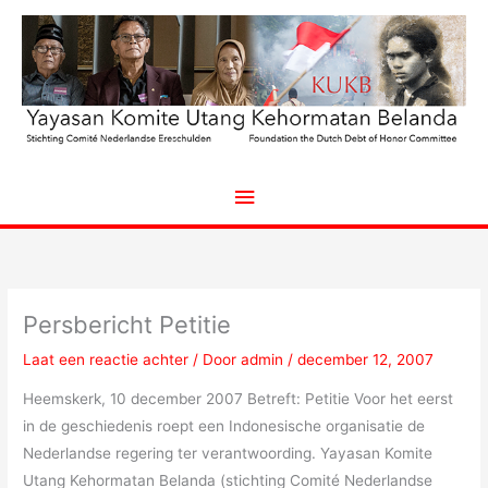
Ga
naar
de
inhoud
Hoofdmenu
Persbericht Petitie
Laat een reactie achter
/ Door
admin
/
december 12, 2007
Heemskerk, 10 december 2007 Betreft: Petitie Voor het eerst
in de geschiedenis roept een Indonesische organisatie de
Nederlandse regering ter verantwoording. Yayasan Komite
Utang Kehormatan Belanda (stichting Comité Nederlandse