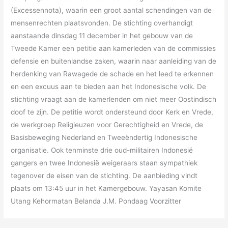
(Excessennota), waarin een groot aantal schendingen van de
mensenrechten plaatsvonden. De stichting overhandigt
aanstaande dinsdag 11 december in het gebouw van de
Tweede Kamer een petitie aan kamerleden van de commissies
defensie en buitenlandse zaken, waarin naar aanleiding van de
herdenking van Rawagede de schade en het leed te erkennen
en een excuus aan te bieden aan het Indonesische volk. De
stichting vraagt aan de kamerlenden om niet meer Oostindisch
doof te zijn. De petitie wordt ondersteund door Kerk en Vrede,
de werkgroep Religieuzen voor Gerechtigheid en Vrede, de
Basisbeweging Nederland en Tweeëndertig Indonesische
organisatie. Ook tenminste drie oud-militairen Indonesië
gangers en twee Indonesië weigeraars staan sympathiek
tegenover de eisen van de stichting. De aanbieding vindt
plaats om 13:45 uur in het Kamergebouw. Yayasan Komite
Utang Kehormatan Belanda J.M. Pondaag Voorzitter