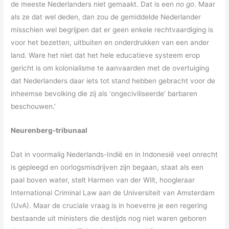
de meeste Nederlanders niet gemaakt. Dat is een
no go
. Maar
als ze dat wel deden, dan zou de gemiddelde Nederlander
misschien wel begrijpen dat er geen enkele rechtvaardiging is
voor het bezetten, uitbuiten en onderdrukken van een ander
land. Ware het niet dat het hele educatieve systeem erop
gericht is om kolonialisme te aanvaarden met de overtuiging
dat Nederlanders daar iets tot stand hebben gebracht voor de
inheemse bevolking die zij als ‘ongeciviliseerde’ barbaren
beschouwen.’
Neurenberg-tribunaal
Dat in voormalig Nederlands-Indië en in Indonesië veel onrecht
is gepleegd en oorlogsmisdrijven zijn begaan, staat als een
paal boven water, stelt Harmen van der Wilt, hoogleraar
International Criminal Law aan de Universiteit van Amsterdam
(UvA). Maar de cruciale vraag is in hoeverre je een regering
bestaande uit ministers die destijds nog niet waren geboren