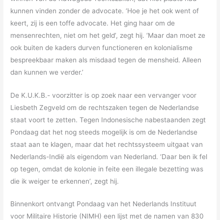
kunnen vinden zonder de advocate. ‘Hoe je het ook went of
keert, zij is een toffe advocate. Het ging haar om de
mensenrechten, niet om het geld’, zegt hij. ‘Maar dan moet ze
ook buiten de kaders durven functioneren en kolonialisme
bespreekbaar maken als misdaad tegen de mensheid. Alleen
dan kunnen we verder.’
De K.U.K.B.- voorzitter is op zoek naar een vervanger voor
Liesbeth Zegveld om de rechtszaken tegen de Nederlandse
staat voort te zetten. Tegen Indonesische nabestaanden zegt
Pondaag dat het nog steeds mogelijk is om de Nederlandse
staat aan te klagen, maar dat het rechtssysteem uitgaat van
Nederlands-Indië als eigendom van Nederland. ‘Daar ben ik fel
op tegen, omdat de kolonie in feite een illegale bezetting was
die ik weiger te erkennen’, zegt hij.
Binnenkort ontvangt Pondaag van het Nederlands Instituut
voor Militaire Historie (NIMH) een lijst met de namen van 830