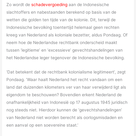
Zo wordt de
schadevergoeding
aan de Indonesische
slachtoffers en nabestaanden berekend op basis van de
wetten die golden ten tijde van de kolonie. Dit, terwijl de
Indonesische bevolking toentertijd helemaal geen rechten
kreeg van Nederland als koloniale bezetter, aldus Pondaag. Of
neem hoe de Nederlandse rechtbank onderscheid maakt
tussen ‘legitieme’ en ‘excessieve’ gevechtshandelingen van
het Nederlandse leger tegenover de Indonesische bevolking.
‘Dat betekent dat de rechtbank kolonialisme legitimeert’, zegt
Pondaag. ‘Waar haalt Nederland het recht vandaan om een
land dat duizenden kilometers ver van haar verwijderd ligt als
eigendom te beschouwen? Bovendien erkent Nederland de
onafhankelijkheid van Indonesië op 17 augustus 1945 juridisch
nog steeds niet. Hierdoor kunnen de ‘gevechtshandelingen’
van Nederland niet worden berecht als oorlogsmisdaden en
een aanval op een soevereine staat.’