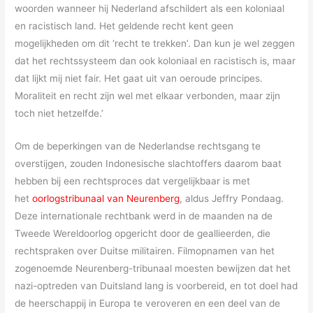
woorden wanneer hij Nederland afschildert als een koloniaal
en racistisch land. Het geldende recht kent geen
mogelijkheden om dit ‘recht te trekken’. Dan kun je wel zeggen
dat het rechtssysteem dan ook koloniaal en racistisch is, maar
dat lijkt mij niet fair. Het gaat uit van oeroude principes.
Moraliteit en recht zijn wel met elkaar verbonden, maar zijn
toch niet hetzelfde.’
Om de beperkingen van de Nederlandse rechtsgang te
overstijgen, zouden Indonesische slachtoffers daarom baat
hebben bij een rechtsproces dat vergelijkbaar is met
het
oorlogstribunaal van Neurenberg
, aldus Jeffry Pondaag.
Deze internationale rechtbank werd in de maanden na de
Tweede Wereldoorlog opgericht door de geallieerden, die
rechtspraken over Duitse militairen. Filmopnamen van het
zogenoemde Neurenberg-tribunaal moesten bewijzen dat het
nazi-optreden van Duitsland lang is voorbereid, en tot doel had
de heerschappij in Europa te veroveren en een deel van de