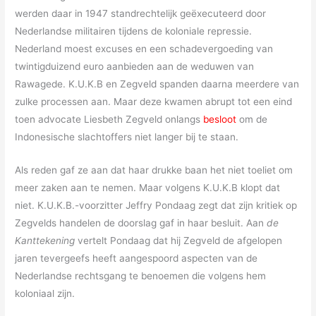
werden daar in 1947 standrechtelijk geëxecuteerd door
Nederlandse militairen tijdens de koloniale repressie.
Nederland moest excuses en een schadevergoeding van
twintigduizend euro aanbieden aan de weduwen van
Rawagede. K.U.K.B en Zegveld spanden daarna meerdere van
zulke processen aan. Maar deze kwamen abrupt tot een eind
toen advocate Liesbeth Zegveld onlangs
besloot
om de
Indonesische slachtoffers niet langer bij te staan.
Als reden gaf ze aan dat haar drukke baan het niet toeliet om
meer zaken aan te nemen. Maar volgens K.U.K.B klopt dat
niet. K.U.K.B.-voorzitter Jeffry Pondaag zegt dat zijn kritiek op
Zegvelds handelen de doorslag gaf in haar besluit. Aan
de
Kanttekening
vertelt Pondaag dat hij Zegveld de afgelopen
jaren tevergeefs heeft aangespoord aspecten van de
Nederlandse rechtsgang te benoemen die volgens hem
koloniaal zijn.