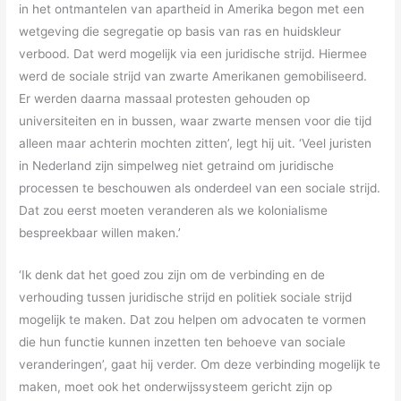
in het ontmantelen van apartheid in Amerika begon met een
wetgeving die segregatie op basis van ras en huidskleur
verbood. Dat werd mogelijk via een juridische strijd. Hiermee
werd de sociale strijd van zwarte Amerikanen gemobiliseerd.
Er werden daarna massaal protesten gehouden op
universiteiten en in bussen, waar zwarte mensen voor die tijd
alleen maar achterin mochten zitten’, legt hij uit. ‘Veel juristen
in Nederland zijn simpelweg niet getraind om juridische
processen te beschouwen als onderdeel van een sociale strijd.
Dat zou eerst moeten veranderen als we kolonialisme
bespreekbaar willen maken.’
‘Ik denk dat het goed zou zijn om de verbinding en de
verhouding tussen juridische strijd en politiek sociale strijd
mogelijk te maken. Dat zou helpen om advocaten te vormen
die hun functie kunnen inzetten ten behoeve van sociale
veranderingen’, gaat hij verder. Om deze verbinding mogelijk te
maken, moet ook het onderwijssysteem gericht zijn op