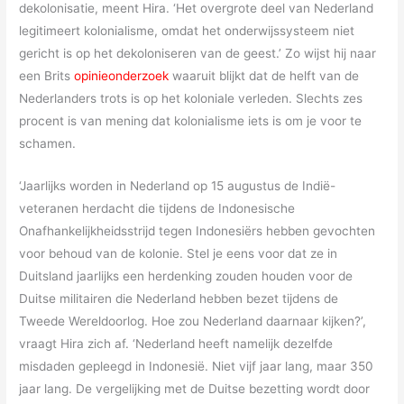
dekolonisatie, meent Hira. ‘Het overgrote deel van Nederland
legitimeert kolonialisme, omdat het onderwijssysteem niet
gericht is op het dekoloniseren van de geest.’ Zo wijst hij naar
een Brits
opinieonderzoek
waaruit blijkt dat de helft van de
Nederlanders trots is op het koloniale verleden. Slechts zes
procent is van mening dat kolonialisme iets is om je voor te
schamen.
‘Jaarlijks worden in Nederland op 15 augustus de Indië-
veteranen herdacht die tijdens de Indonesische
Onafhankelijkheidsstrijd tegen Indonesiërs hebben gevochten
voor behoud van de kolonie. Stel je eens voor dat ze in
Duitsland jaarlijks een herdenking zouden houden voor de
Duitse militairen die Nederland hebben bezet tijdens de
Tweede Wereldoorlog. Hoe zou Nederland daarnaar kijken?’,
vraagt Hira zich af. ‘Nederland heeft namelijk dezelfde
misdaden gepleegd in Indonesië. Niet vijf jaar lang, maar 350
jaar lang. De vergelijking met de Duitse bezetting wordt door