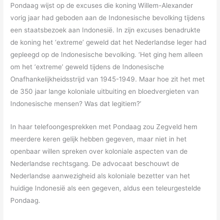
Pondaag wijst op de excuses die koning Willem-Alexander
vorig jaar had geboden aan de Indonesische bevolking tijdens
een staatsbezoek aan Indonesië. In zijn excuses benadrukte
de koning het ‘extreme’ geweld dat het Nederlandse leger had
gepleegd op de Indonesische bevolking. ‘Het ging hem alleen
om het ‘extreme’ geweld tijdens de Indonesische
Onafhankelijkheidsstrijd van 1945-1949. Maar hoe zit het met
de 350 jaar lange koloniale uitbuiting en bloedvergieten van
Indonesische mensen? Was dat legitiem?’
In haar telefoongesprekken met Pondaag zou Zegveld hem
meerdere keren gelijk hebben gegeven, maar niet in het
openbaar willen spreken over koloniale aspecten van de
Nederlandse rechtsgang. De advocaat beschouwt de
Nederlandse aanwezigheid als koloniale bezetter van het
huidige Indonesië als een gegeven, aldus een teleurgestelde
Pondaag.