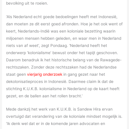
bevolking uit te roeien.
‘Als Nederland echt goede bedoelingen heeft met Indonesië,
dan moeten ze dit eerst goed afronden. Hoe je het ook went of
keert, Nederlands-Indië was een koloniale bezetting waarin
miljoenen mensen hebben geleden, en waar men in Nederland
niets van af weet’, zegt Pondaag. ‘Nederland heeft het
onderwerp ‘kolonialisme’ bewust onder het tapijt geschoven.
Daarom benadruk ik het historische belang van de Rawagede-
rechtszaken. Zonder deze rechtszaken had de Nederlandse
staat geen
vierjarig onderzoek
in gang gezet naar het
dekolonisatieproces in Indonesië. Daarmee claim ik dat de
stichting K.U.K.B. kolonialisme in Nederland op de kaart heeft
gezet, en de ballen aan het rollen bracht.’
Mede dankzij het werk van K.U.K.B. is Sandew Hira ervan
overtuigd dat verandering van de koloniale mindset mogelijk is.
‘Ik denk wel dat er in de komende jaren advocaten en