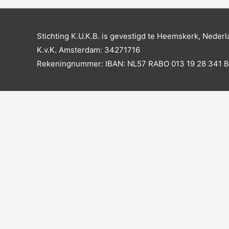
Stichting K.U.K.B. is gevestigd te Heemskerk, Nederl
K.v.K. Amsterdam: 34271716
Rekeningnummer: IBAN: NL57 RABO 013 19 28 341 