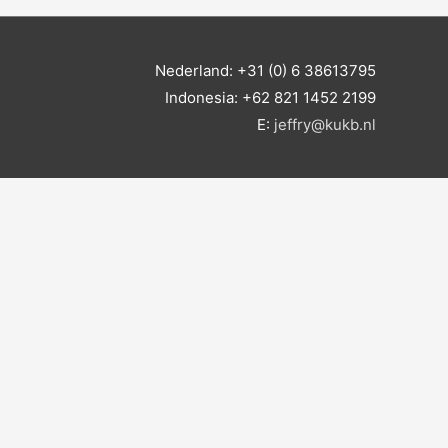
Nederland: +31 (0) 6 38613795
Indonesia: +62 821 1452 2199
E:
jeffry@kukb.nl