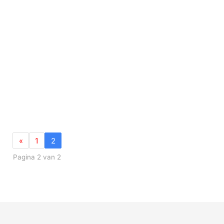
«
1
2
Pagina 2 van 2