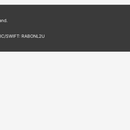
and.
BIC/SWIFT: RABONL2U